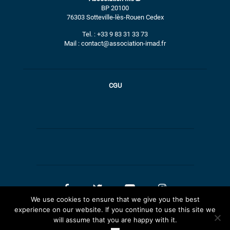
BP 20100
76303 Sotteville-lès-Rouen Cedex
Tel. : +33 9 83 31 33 73
Mail : contact@association-imad.fr
CGU
We use cookies to ensure that we give you the best
experience on our website. If you continue to use this site we
will assume that you are happy with it.