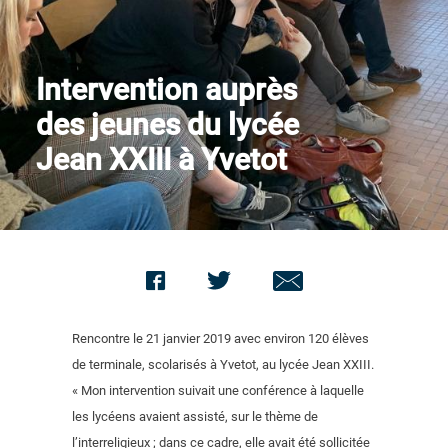
Contact us
Intervention auprès
des jeunes du lycée
Jean XXIII à Yvetot
Rencontre le 21 janvier 2019 avec environ 120 élèves
de terminale, scolarisés à Yvetot, au lycée Jean XXIII.
« Mon intervention suivait une conférence à laquelle
les lycéens avaient assisté, sur le thème de
l’interreligieux ; dans ce cadre, elle avait été sollicitée