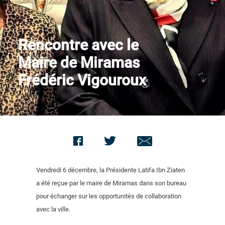
Contact us
Rencontre avec le
Maire de Miramas
Frédéric Vigouroux
Vendredi 6 décembre, la Présidente Latifa Ibn Ziaten
a été reçue par le maire de Miramas dans son bureau
pour échanger sur les opportunités de collaboration
avec la ville.