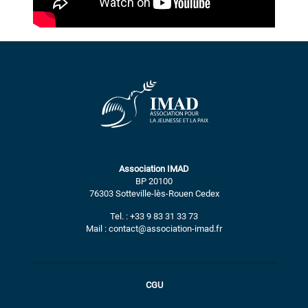
Association IMAD
BP 20100
76303 Sotteville-lès-Rouen Cedex
Tel. : +33 9 83 31 33 73
Mail : contact@association-imad.fr
CGU