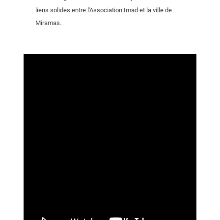
liens solides entre l'Association Imad et la ville de
Miramas.