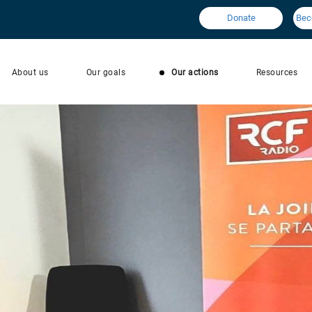
Donate
Bec
About us
Our goals
Our actions
Resources