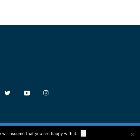
 will assume that you are happy with it.
Ok