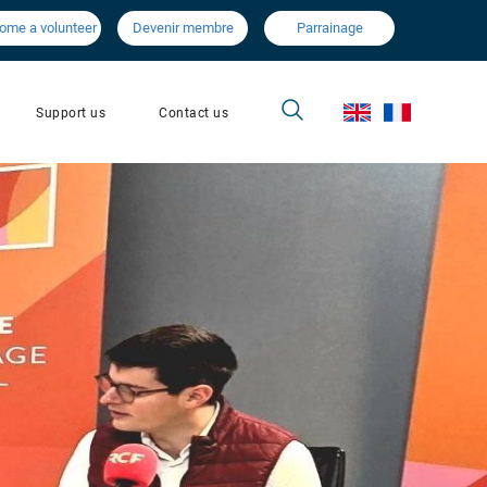
ome a volunteer
Devenir membre
Parrainage
Contact us
Support us