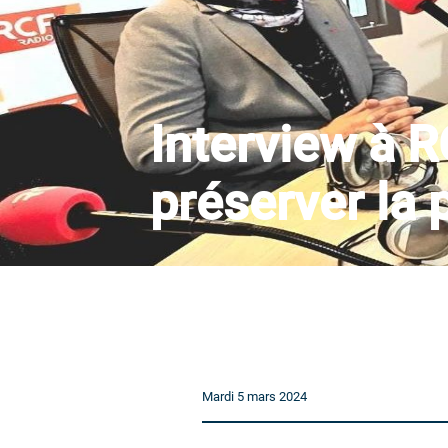
Interview à 
préserver la 
Mardi 5 mars 2024