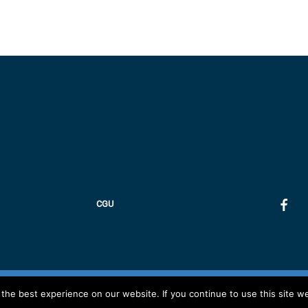
CGU
Copyright 2019 - Association IMAD
he best experience on our website. If you continue to use this site we