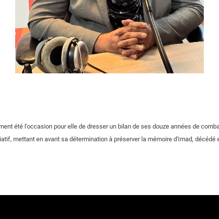
ent été l'occasion pour elle de dresser un bilan de ses douze années de comb
tif, mettant en avant sa détermination à préserver la mémoire d'Imad, décédé e