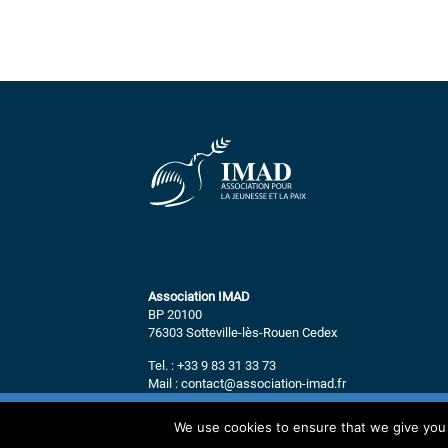
Association IMAD
BP 20100
76303 Sotteville-lès-Rouen Cedex
Tel. : +33 9 83 31 33 73
Mail : contact@association-imad.fr
We use cookies to ensure that we give you t