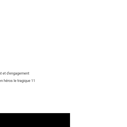
at et d'engagement
n héros le tragique 11