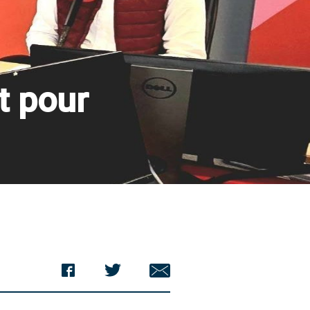
t pour