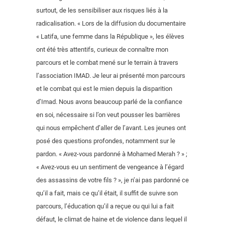
surtout, de les sensibiliser aux risques liés à la
radicalisation. « Lors de la diffusion du documentaire
« Latifa, une femme dans la République », les élèves
ont été très attentifs, curieux de connaître mon
parcours et le combat mené sur le terrain à travers
l’association IMAD. Je leur ai présenté mon parcours
et le combat qui est le mien depuis la disparition
d’Imad. Nous avons beaucoup parlé de la confiance
en soi, nécessaire si l’on veut pousser les barrières
qui nous empêchent d’aller de l’avant. Les jeunes ont
posé des questions profondes, notamment sur le
pardon. « Avez-vous pardonné à Mohamed Merah ? » ;
« Avez-vous eu un sentiment de vengeance à l’égard
des assassins de votre fils ? », je n’ai pas pardonné ce
qu’il a fait, mais ce qu’il était, il suffit de suivre son
parcours, l’éducation qu’il a reçue ou qui lui a fait
défaut, le climat de haine et de violence dans lequel il