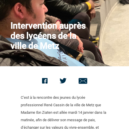
Contact us
Intervention auprès
des lycéens de la
ville de Metz
C’est à la rencontre des jeunes du lycée
professionnel René Cassin de la ville de Metz que
Madame Ibn Ziaten est allée mardi 14 janvier dans la
matinée, afin de délivrer son message de paix,
d’échanger sur les valeurs du vivre-ensemble, et