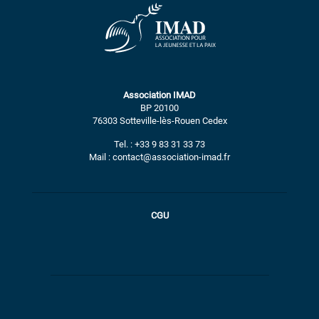
Association IMAD
BP 20100
76303 Sotteville-lès-Rouen Cedex
Tel. : +33 9 83 31 33 73
Mail : contact@association-imad.fr
CGU