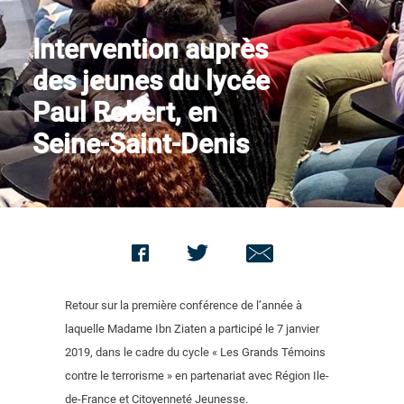
Contact us
Intervention auprès
des jeunes du lycée
Paul Robert, en
Seine-Saint-Denis
Retour sur la première conférence de l’année à
laquelle Madame Ibn Ziaten a participé le 7 janvier
2019, dans le cadre du cycle « Les Grands Témoins
contre le terrorisme » en partenariat avec Région Ile-
de-France et Citoyenneté Jeunesse.