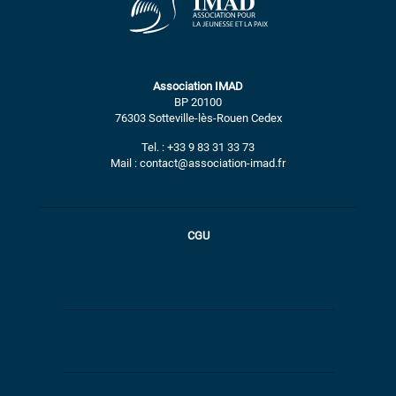
Association IMAD
BP 20100
76303 Sotteville-lès-Rouen Cedex
Tel. : +33 9 83 31 33 73
Mail : contact@association-imad.fr
CGU