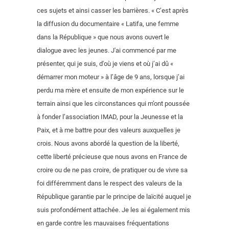
ces sujets et ainsi casser les barrières. « C’est après
la diffusion du documentaire « Latifa, une femme
dans la République » que nous avons ouvert le
dialogue avec les jeunes. J'ai commencé par me
présenter, qui je suis, d'où je viens et où j’ai dû «
démarrer mon moteur » à l’âge de 9 ans, lorsque j’ai
perdu ma mère et ensuite de mon expérience sur le
terrain ainsi que les circonstances qui m’ont poussée
à fonder l’association IMAD, pour la Jeunesse et la
Paix, et à me battre pour des valeurs auxquelles je
crois. Nous avons abordé la question de la liberté,
cette liberté précieuse que nous avons en France de
croire ou de ne pas croire, de pratiquer ou de vivre sa
foi différemment dans le respect des valeurs de la
République garantie par le principe de laïcité auquel je
suis profondément attachée. Je les ai également mis
en garde contre les mauvaises fréquentations