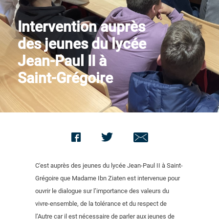
Contact us
Intervention auprès
des jeunes du lycée
Jean-Paul II à
Saint-Grégoire
C'est auprès des jeunes du lycée Jean-Paul II à Saint-
Grégoire que Madame Ibn Ziaten est intervenue pour
ouvrir le dialogue sur l’importance des valeurs du
vivre-ensemble, de la tolérance et du respect de
l’Autre car il est nécessaire de parler aux jeunes de