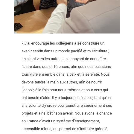
« J’ai encouragé les collégiens à se construire un
avenir serein dans un monde pacifié et multiculturel,
en allant vers les autres, en essayant de connaître
l’autre dans ses différences, afin que nous puissions
tous vivre ensemble dans la paix et la sérénité. Nous
devons tendre la main aux autres, afin de nourrir
l’espoir, à la fois pour nous-mêmes et pour ceux qui
ont besoin d’aide. Il y a toujours de l’espoir, tant qu'on
a la volonté d'y croire pour construire sereinement ses
projets et ainsi bâtir son avenir. Nous avons la chance
en France d’avoir un système d’enseignement,
accessible à tous, qui permet de s’instruire grâce à