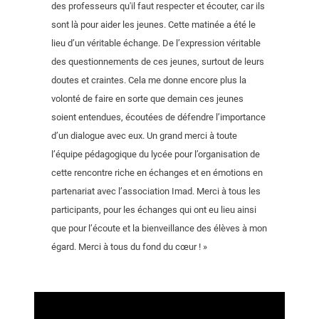
des professeurs qu'il faut respecter et écouter, car ils
sont là pour aider les jeunes. Cette matinée a été le
lieu d’un véritable échange. De l’expression véritable
des questionnements de ces jeunes, surtout de leurs
doutes et craintes. Cela me donne encore plus la
volonté de faire en sorte que demain ces jeunes
soient entendues, écoutées de défendre l’importance
d’un dialogue avec eux. Un grand merci à toute
l’équipe pédagogique du lycée pour l’organisation de
cette rencontre riche en échanges et en émotions en
partenariat avec l’association Imad. Merci à tous les
participants, pour les échanges qui ont eu lieu ainsi
que pour l’écoute et la bienveillance des élèves à mon
égard. Merci à tous du fond du cœur ! »