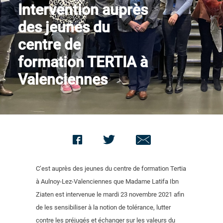
Intervention auprès
Contact us
des jeunes du
centre de
formation TERTIA à
Valenciennes
C’est auprès des jeunes du centre de formation Tertia
à Aulnoy-Lez-Valenciennes que Madame Latifa Ibn
Ziaten est intervenue le mardi 23 novembre 2021 afin
de les sensibiliser à la notion de tolérance, lutter
contre les préjugés et échanger sur les valeurs du