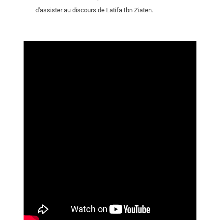
d'assister au discours de Latifa Ibn Ziaten.