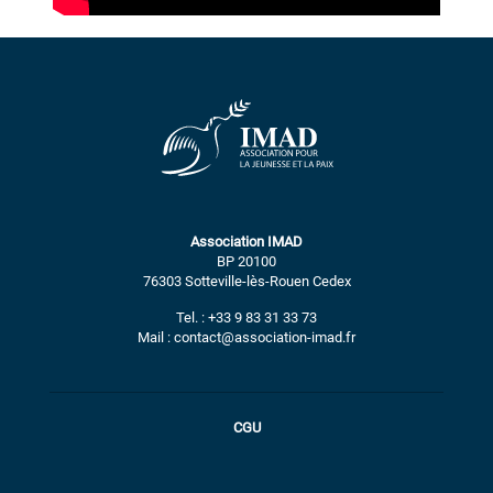
Association IMAD
BP 20100
76303 Sotteville-lès-Rouen Cedex
Tel. : +33 9 83 31 33 73
Mail : contact@association-imad.fr
CGU