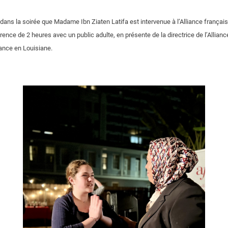
e dans la soirée que Madame Ibn Ziaten Latifa est intervenue à l’Alliance français
ence de 2 heures avec un public adulte, en présente de la directrice de l’Alliance
ance en Louisiane.