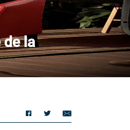
 de la