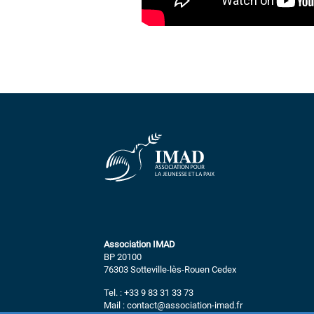
Association IMAD
BP 20100
76303 Sotteville-lès-Rouen Cedex
Tel. : +33 9 83 31 33 73
Mail : contact@association-imad.fr