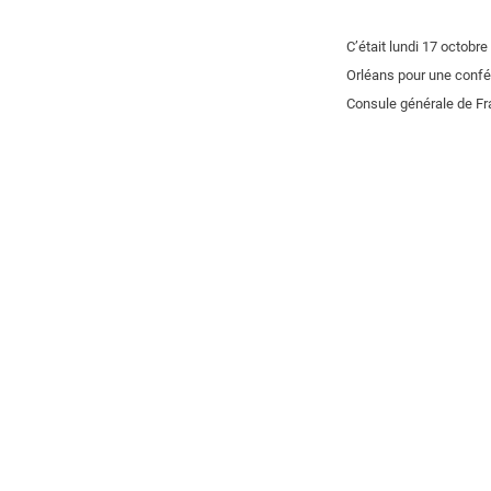
C’était lundi 17 octobr
Orléans pour une confér
Consule générale de Fr