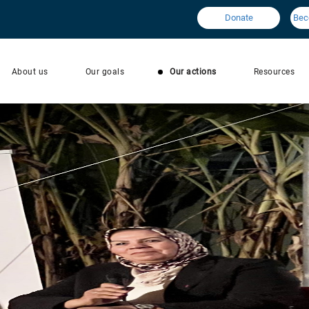
Donate
Bec
About us
Our goals
Our actions
Resources