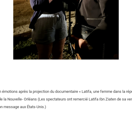
n émotions après la projection du documentaire « Latifa, une femme dans la répu
 de la Nouvelle- Orléans (Les spectateurs ont remercié Latifa Ibn Ziaten de sa ven
son message aux États-Unis.)