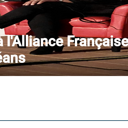
 l'Alliance Française
éans