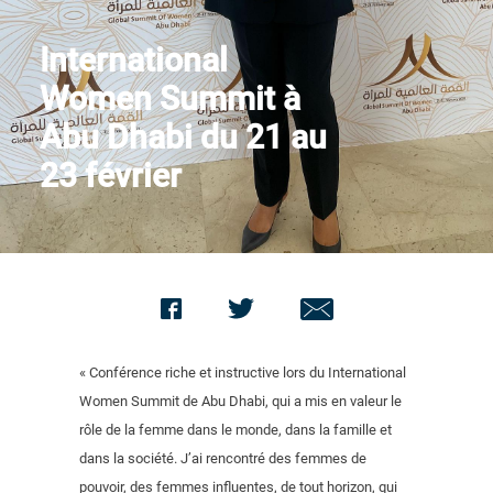
Contact us
International
Women Summit à
Abu Dhabi du 21 au
23 février
« Conférence riche et instructive lors du International
Women Summit de Abu Dhabi, qui a mis en valeur le
rôle de la femme dans le monde, dans la famille et
dans la société. J’ai rencontré des femmes de
pouvoir, des femmes influentes, de tout horizon, qui