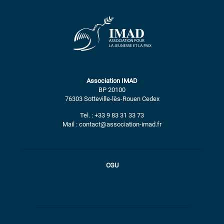
Association IMAD
BP 20100
76303 Sotteville-lès-Rouen Cedex
Tel. : +33 9 83 31 33 73
Mail : contact@association-imad.fr
CGU