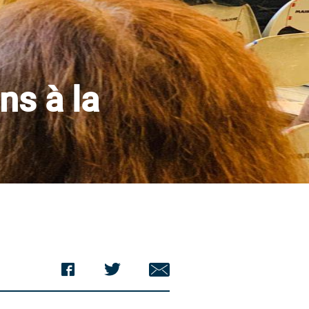
ns à la