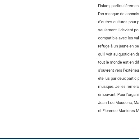
l’islam, particulièremen
l’on manque de connaissa
d’autres cultures pour p
seulement il devient po
compatible avec les val
refuge à un jeune en pe
qu’il voit au quotidien 
tout le monde est en dif
s’ouvrent vers l’extérie
été lus par deux partici
musique. Je les remerci
émouvant. Pour l’organi
Jean-Luc Moudenc, Mai
et Florence Manieres Me