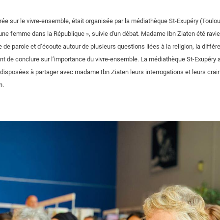
rée sur le vivre-ensemble, était organisée par la médiathèque St-Exupéry (Toulo
une femme dans la République », suivie d'un débat. Madame Ibn Ziaten été ravie
 de parole et d’écoute autour de plusieurs questions liées à la religion, la différe
avant de conclure sur l’importance du vivre-ensemble. La médiathèque St-Exupéry a
isposées à partager avec madame Ibn Ziaten leurs interrogations et leurs crain
n.