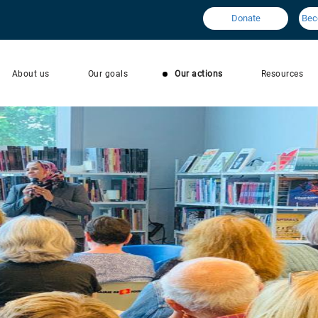
Donate
Bec
About us
Our goals
Our actions
Resources