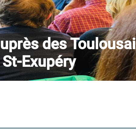
uprès des Toulousai
 St-Exupéry