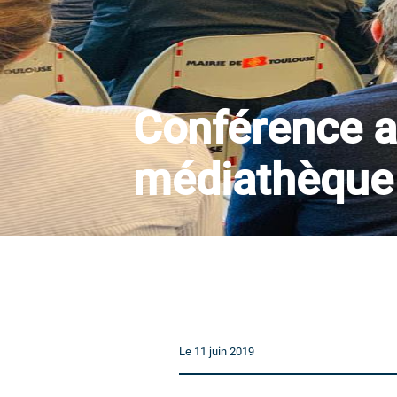
Conférence a
médiathèque
Le 11 juin 2019