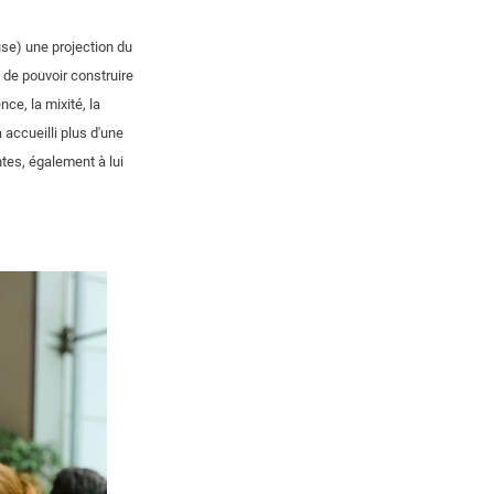
use) une projection du
 de pouvoir construire
nce, la mixité, la
 accueilli plus d'une
tes, également à lui