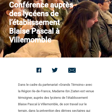
Conférence auprès
Contact us
des lycéens de
l’établissement
Blaise Pascal à
Villemomble
Dans le cadre du partenariat «Grands Témoins» avec
la Région Ile-de-France, Madame Ibn Ziaten est venue
témoigner, auprès des lycéens de l’établissement
Blaise Pascal à Villemomble, de son travail sur le
terrain, dans la prévention des dérives sectaires qui