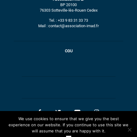
BP 20100
76303 Sotteville-lès-Rouen Cedex
Tel. : +33 9 83 31 33 73
Mail : contact@association-imad.fr
CGU
We use cookies to ensure that we give you the best
experience on our website. If you continue to use this site we
will assume that you are happy with it.