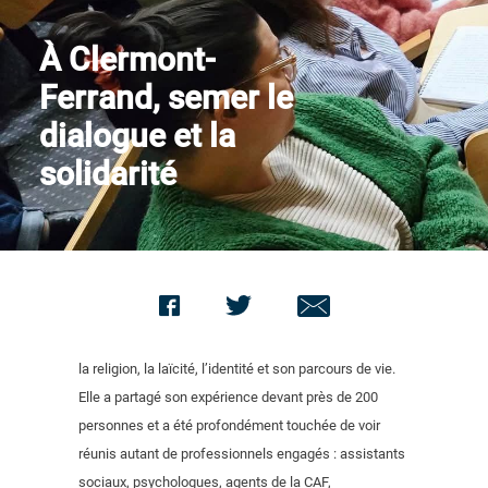
Contact us
À Clermont-
Ferrand, semer le
dialogue et la
solidarité
la religion, la laïcité, l’identité et son parcours de vie.
Elle a partagé son expérience devant près de 200
personnes et a été profondément touchée de voir
réunis autant de professionnels engagés : assistants
sociaux, psychologues, agents de la CAF,