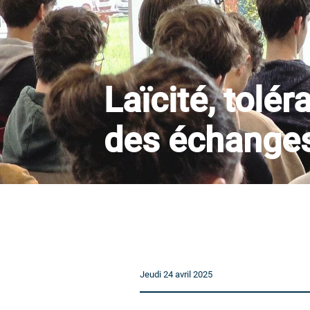
Laïcité, tolé
des échanges
Jeudi 24 avril 2025