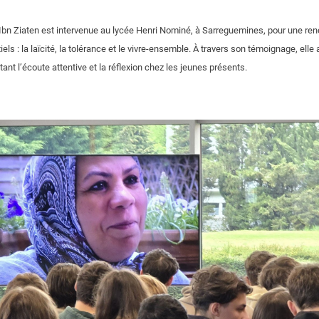
fa Ibn Ziaten est intervenue au lycée Henri Nominé, à Sarreguemines, pour une re
els : la laïcité, la tolérance et le vivre-ensemble. À travers son témoignage, elle
nt l’écoute attentive et la réflexion chez les jeunes présents.