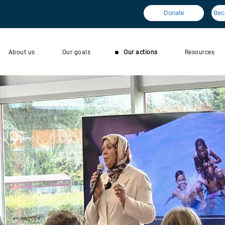
Donate
Bec
About us
Our goals
Our actions
Resources