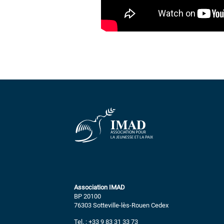
Association IMAD
BP 20100
76303 Sotteville-lès-Rouen Cedex
Tel. : +33 9 83 31 33 73