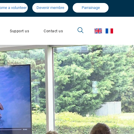
ome a volunteer
Devenir membre
Parrainage
Contact us
Support us