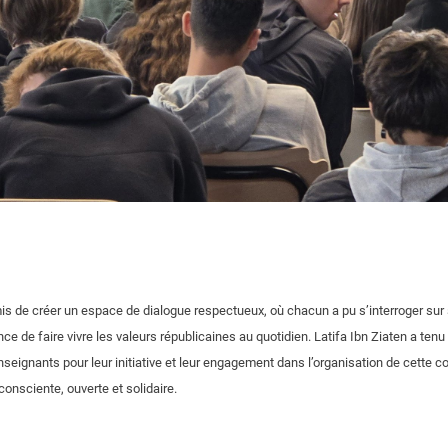
s de créer un espace de dialogue respectueux, où chacun a pu s’interroger sur 
nce de faire vivre les valeurs républicaines au quotidien. Latifa Ibn Ziaten a tenu
eignants pour leur initiative et leur engagement dans l’organisation de cette c
onsciente, ouverte et solidaire.