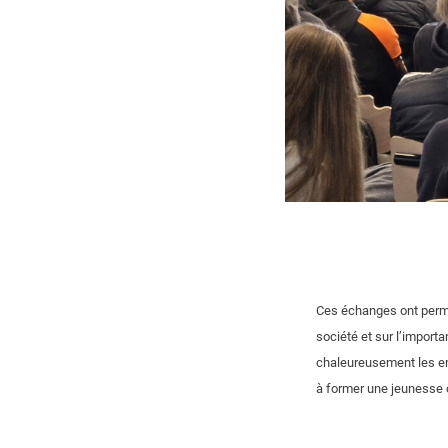
Ces échanges ont permi
société et sur l’importa
chaleureusement les ens
à former une jeunesse c